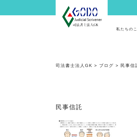
私たちの
司法書士法人GK
>
ブログ
>
民事信
民事信託