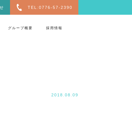
せ
TEL:0776-57-2390
グループ概要
採用情報
2018.08.09