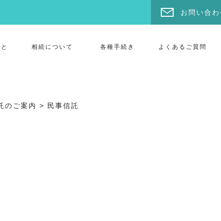
お問い合わ
こと
相続について
各種手続き
よくあるご質問
託のご案内
>
民事信託