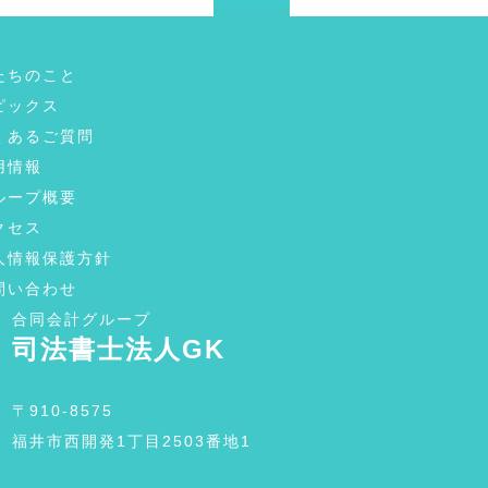
たちのこと
ピックス
くあるご質問
用情報
ループ概要
クセス
人情報保護方針
問い合わせ
合同会計グループ
司法書士法人GK
〒910-8575
福井市西開発1丁目2503番地1