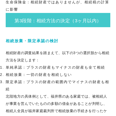
生命保険金
：相続財産ではありませんが、相続税の計算
に影響
第3段階：相続方法の決定（3ヶ月以内）
相続放棄・限定承認の検討
相続財産の調査結果を踏まえて、以下の3つの選択肢から相続
方法を決定します：
単純承認
：プラスの財産もマイナスの財産も全て相続
相続放棄
：一切の財産を相続しない
限定承認
：プラスの財産の範囲内でマイナスの財産も相
続
北陸地方の具体例として、福井県のある家庭では、被相続人
が事業を営んでいたものの多額の借金があることが判明し、
相続人全員が福井家庭裁判所で相続放棄の手続きを行ったケ