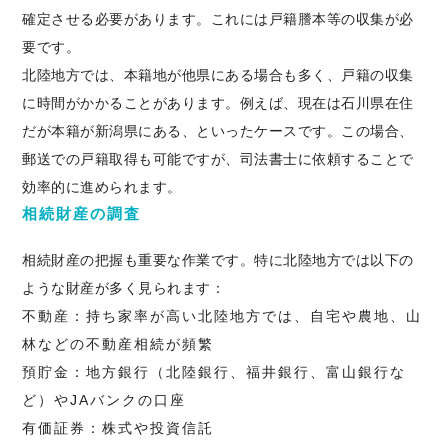
確定させる必要があります。これには戸籍謄本等の収集が必
要です。
北陸地方では、本籍地が他県にある場合も多く、戸籍の収集
に時間がかかることがあります。例えば、現在は石川県在住
だが本籍が新潟県にある、といったケースです。この場合、
郵送での戸籍取得も可能ですが、司法書士に依頼することで
効率的に進められます。
相続財産の調査
相続財産の把握も重要な作業です。特に北陸地方では以下の
ような財産が多く見られます：
不動産
：持ち家率が高い北陸地方では、自宅や農地、山
林などの不動産相続が頻繁
預貯金
：地方銀行（北陸銀行、福井銀行、富山銀行な
ど）やJAバンクの口座
有価証券
：株式や投資信託