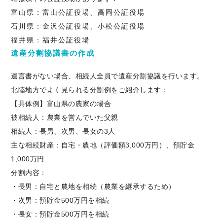
富山県：富山公証役場、高岡公証役場
石川県：金沢公証役場、小松公証役場
福井県：福井公証役場
遺産分割協議書の作成
遺言書がない場合、相続人全員で遺産分割協議を行います。
北陸地方でよく見られる分割例をご紹介します：
【具体例】富山県の農家の場合
被相続人：農業を営んでいた父親
相続人：長男、次男、長女の3人
主な相続財産：自宅・農地（評価額3,000万円）、預貯金
1,000万円
分割内容：
・長男：自宅と農地を相続（農業を継承するため）
・次男：預貯金500万円を相続
・長女：預貯金500万円を相続