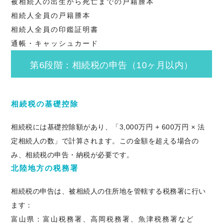
被相続人の出生から死亡までの戸籍謄本
相続人全員の戸籍謄本
相続人全員の印鑑証明書
通帳・キャッシュカード
第6段階：相続税の申告（10ヶ月以内）
相続税の基礎控除
相続税には基礎控除額があり、「3,000万円 + 600万円 × 法
定相続人の数」で計算されます。この金額を超える場合の
み、相続税の申告・納税が必要です。
北陸地方の税務署
相続税の申告は、被相続人の住所地を管轄する税務署に行い
ます：
富山県：富山税務署、高岡税務署、魚津税務署など