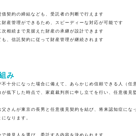
貸借契約の締結なども、受託者の判断で行えます
に財産管理ができるため、スピーディーな対応が可能です
二次相続まで見据えた財産の承継が設計できます
ても、信託契約に従って財産管理が継続されます
組み
が不十分になった場合に備えて、あらかじめ信頼できる人（任
力が低下した時点で、家庭裁判所に申し立てを行い、任意後見
お父さんが東京の長男と任意後見契約を結び、将来認知症にな
とになります。
分で後見人を選び、委託する内容を決められます