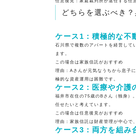
任意後見
：家庭裁判所が選任する任
どちらを選ぶべき？
ケース1：積極的な不
石川県で複数のアパートを経営して
ます。
この場合は家族信託がおすすめ
理由：Aさんが元気なうちから息子
極的な資産運用は困難です。
ケース2：医療や介護
福井市在住の75歳のBさん（独身
任せたいと考えています。
この場合は任意後見がおすすめ
理由：家族信託は財産管理が中心で
ケース3：両方を組み