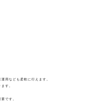
産運用なども柔軟に行えます。
ります。
重要です。