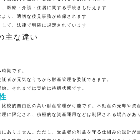
く、医療・介護・住居に関する手続きも行えます
により、適切な後見事務が確保されます
として、法律で明確に規定されています
の主な違い
る時期です。
委託者が元気なうちから財産管理を委託できます。
開始。それまでは契約は待機状態です。
性
、比較的自由度の高い財産管理が可能です。不動産の売却や資
管理に限定され、積極的な資産運用などは制限される場合があ
的にありません。ただし、受益者の利益を守る仕組みの設計が