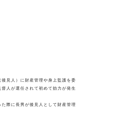
意後見人）に財産管理や身上監護を委
監督人が選任されて初めて効力が発生
った際に長男が後見人として財産管理