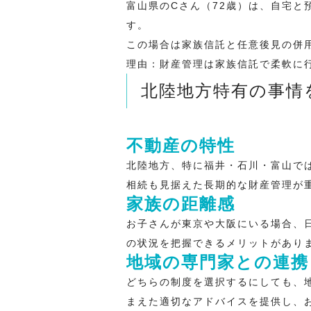
富山県のCさん（72歳）は、自宅
す。
この場合は家族信託と任意後見の併
理由：財産管理は家族信託で柔軟に
北陸地方特有の事情
不動産の特性
北陸地方、特に福井・石川・富山で
相続も見据えた長期的な財産管理が
家族の距離感
お子さんが東京や大阪にいる場合、
の状況を把握できるメリットがあり
地域の専門家との連携
どちらの制度を選択するにしても、
まえた適切なアドバイスを提供し、