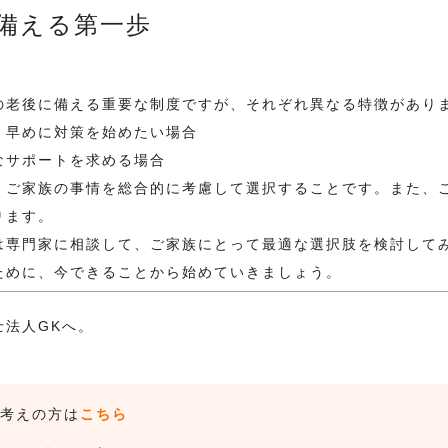
備える第一歩
の老後に備える重要な制度ですが、それぞれ異なる特徴があり
、早めに対策を始めたい場合
なサポートを求める場合
、ご家族の事情を総合的に考慮して選択することです。また、
ります。
は専門家に相談して、ご家族にとって最適な選択肢を検討して
ために、今できることから始めていきましょう。
士法人GK
へ。
お考えの方は
こちら