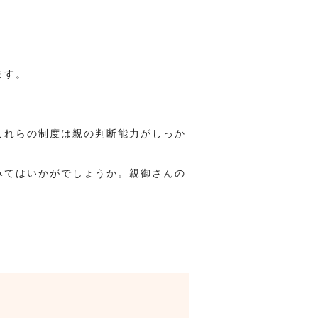
ます。
これらの制度は親の判断能力がしっか
みてはいかがでしょうか。親御さんの