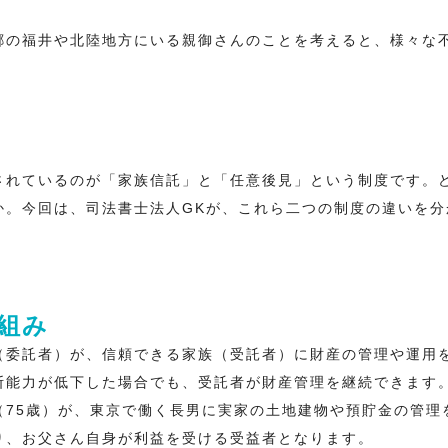
郷の福井や北陸地方にいる親御さんのことを考えると、様々な
」
」
されているのが「家族信託」と「任意後見」という制度です。
か。今回は、司法書士法人GKが、これら二つの制度の違いを分
組み
（委託者）が、信頼できる家族（受託者）に財産の管理や運用
断能力が低下した場合でも、受託者が財産管理を継続できます
（75歳）が、東京で働く長男に実家の土地建物や預貯金の管理
り、お父さん自身が利益を受ける受益者となります。