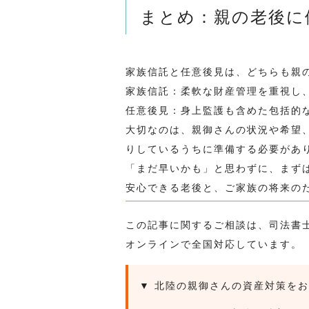
まとめ：親の老後に
家族信託と任意後見は、どちらも親
家族信託
：柔軟な財産管理を重視し
任意後見
：身上監護も含めた包括的
大切なのは、親御さんの状況や希望
りしているうちに準備する必要があ
「まだ早いかも」と思わずに、まず
安心できる老後と、ご家族の将来の
この記事に関するご相談は、
司法書
オンラインで全国対応しています。
▼ 北陸の親御さんの資産対策を