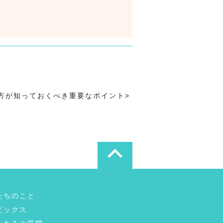
>
つ方が知っておくべき重要なポイント
>
たちのこと
ピックス