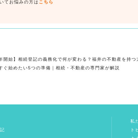
ついてお悩みの方は
こちら
24年開始】相続登記の義務化で何が変わる？福井の不動産を持
すぐ始めたい5つの準備｜相続・不動産の専門家が解説
私
記
ト