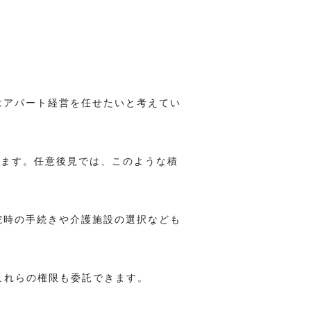
。
はアパート経営を任せたいと考えてい
えます。任意後見では、このような積
院時の手続きや介護施設の選択なども
これらの権限も委託できます。