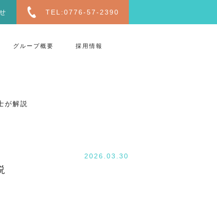
せ
TEL:0776-57-2390
グループ概要
採用情報
士が解説
2026.03.30
説