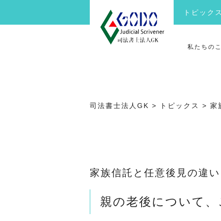
トピック
私たちの
司法書士法人GK
>
トピックス
>
家
家族信託と任意後見の違い
親の老後について、