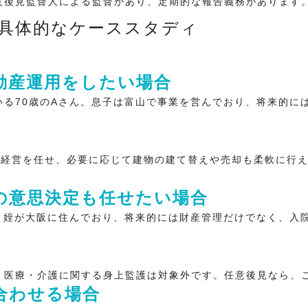
意後見監督人による監督があり、定期的な報告義務があります
具体的なケーススタディ
動産運用をしたい場合
いる70歳のAさん。息子は富山で事業を営んでおり、将来的に
に経営を任せ、必要に応じて建物の建て替えや売却も柔軟に行
の意思決定も任せたい場合
）。姪が大阪に住んでおり、将来的には財産管理だけでなく、入
、医療・介護に関する身上監護は対象外です。任意後見なら、
合わせる場合