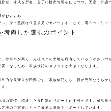
と預貯金、株式を所有。息子に財産管理を任せつつ、医療・介護
用がおすすめ
行い、身上監護は任意後見でカバーすることで、両方のメリッ
を考慮した選択のポイント
は、持家率が高く、先祖代々の土地を所有している方が多いの
重要になるため、家族信託のメリットが大きくなります。
日常的な見守りが困難です。家族信託なら、親が元気なうちか
ます。
地域の事情に精通した専門家のサポートが不可欠です。司法書
お客様のご家族にとって最適な選択をサポートしています。